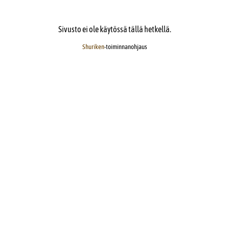
Sivusto ei ole käytössä tällä hetkellä.
Shuriken
-toiminnanohjaus