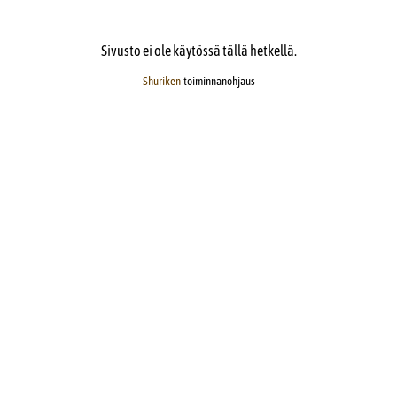
Sivusto ei ole käytössä tällä hetkellä.
Shuriken
-toiminnanohjaus